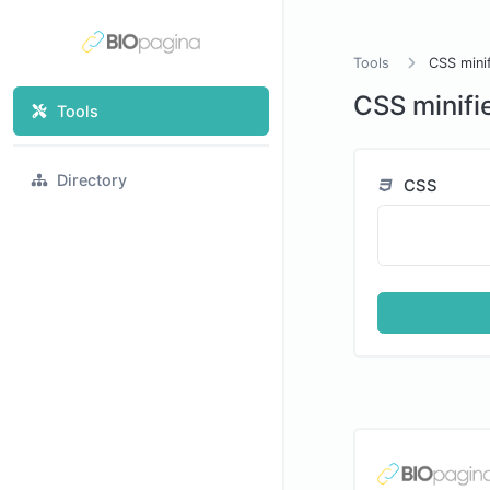
Tools
CSS minif
CSS minifi
Tools
Directory
CSS